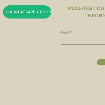
MÖCHTEST DU
JOIN WHATSAPP GROUP
INFOR
Email