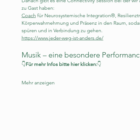
Danach gibt es eine Connectivity Session bei der wir
zu Gast haben:
Coach
 für Neurosystemische Integration®, Resilienzt
Körperwahrnehmung und Präsenz in den Raum, sodass j
spüren und in Verbindung zu gehen.
https://www.jeder-weg-ist-anders.de/
Musik – eine besondere Performanc
👇
Für mehr Infos bitte hier klicken:
👇
Mehr anzeigen