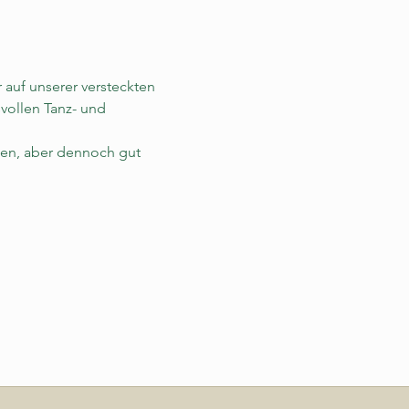
uf unserer versteckten 
vollen Tanz- und 
nen, aber dennoch gut 