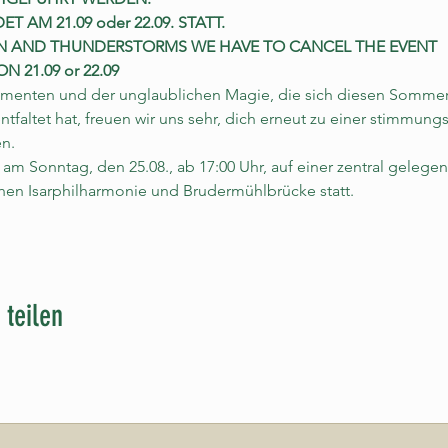
 AM 21.09 oder 22.09. STATT.
AIN AND THUNDERSTORMS WE HAVE TO CANCEL THE EVENT
 21.09 or 22.09
enten und der unglaublichen Magie, die sich diesen Sommer a
tfaltet hat, freuen wir uns sehr, dich erneut zu einer stimmungs
n.
 am Sonntag, den 25.08., ab 17:00 Uhr, auf einer zentral gelege
hen Isarphilharmonie und Brudermühlbrücke statt.
 teilen