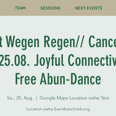
TEAM
SESSIONS
NEXT EVENTS
t Wegen Regen// Cance
 25.08. Joyful Connecti
Free Abun-Dance
So., 25. Aug.
  |  
Google Maps Location siehe Text
Location siehe Eventbeschreibung