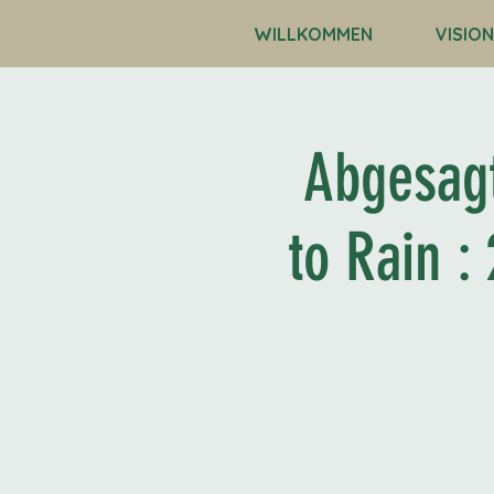
WILLKOMMEN
VISION
Abgesag
to Rain :