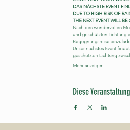
DAS NÄCHSTE EVENT FINDET
DUE TO HIGH RISK OF R
THE NEXT EVENT WILL BE ON
Nach den wundervollen Mom
und geschützten Lichtung en
Begegnungsreise einzulade
Unser nächstes Event findet
geschützten Lichtung zwisc
Mehr anzeigen
Diese Veranstaltung